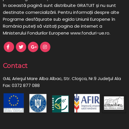
în această pagină sunt distribuite GRATUIT și nu sunt
destinate comercializării. Pentru informații despre alte
Programe desfășurate sub egida Uniunii Europene în
România puteți să vizitați pagina de internet a
Ministerului Fondurilor Europene www.fonduri-ue.ro.
Contact
GAL Arieşul Mare Alba Albac, Str. Cloşca, Nr.9 Judeţul Ala
Fax: 0372 877 088