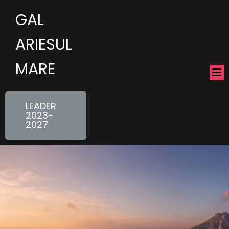
GAL
ARIESUL
MARE
LEADER
2023-
2027