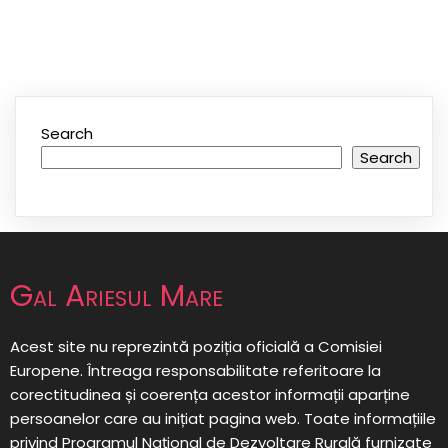
Search
Search
Gal Ariesul Mare
Acest site nu reprezintă poziția oficială a Comisiei
Europene. Întreaga responsabilitate referitoare la
corectitudinea și coerența acestor informații aparține
persoanelor care au inițiat pagina web. Toate informațiile
privind Programul Național de Dezvoltare Rurală furnizate