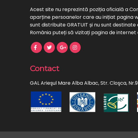
Acest site nu reprezintă poziția oficială a C
aparține persoanelor care au inițiat pagina 
sunt distribuite GRATUIT și nu sunt destinate
România puteți să vizitați pagina de internet
Contact
GAL Arieşul Mare Alba Albac, Str. Cloşca, Nr.