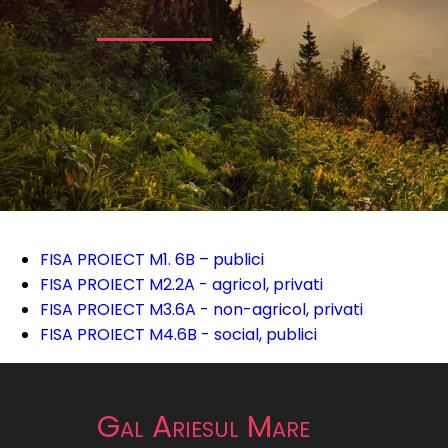
FISA PROIECT M1. 6B – publici
FISA PROIECT M2.2A - agricol, privati
FISA PROIECT M3.6A - non-agricol, privati
FISA PROIECT M4.6B - social, publici
Gal Ariesul Mare