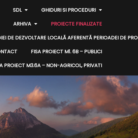
SDL
GHIDURI SI PROCEDURI
ARHIVA
PROIECTE FINALIZATE
EGIEI DE DEZVOLTARE LOCALĂ AFERENTĂ PERIOADEI DE P
NTACT
FISA PROIECT M1. 6B – PUBLICI
SA PROIECT M3.6A – NON-AGRICOL, PRIVATI