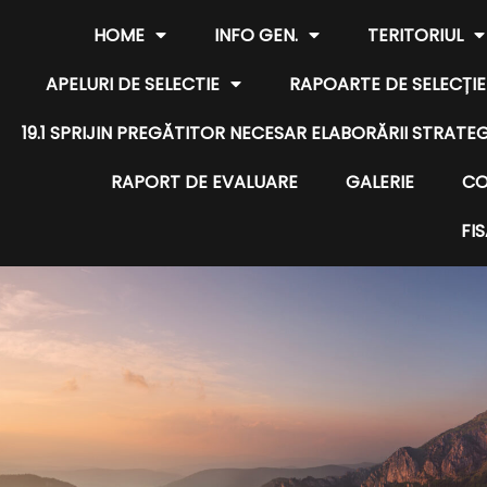
HOME
INFO GEN.
TERITORIUL
APELURI DE SELECTIE
RAPOARTE DE SELECȚIE
19.1 SPRIJIN PREGĂTITOR NECESAR ELABORĂRII STRAT
RAPORT DE EVALUARE
GALERIE
CO
FI