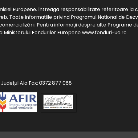
omisiei Europene. Întreaga responsabilitate referitoare la 
web. Toate informațiile privind Programul Național de Dez
 comercializării. Pentru informații despre alte Programe 
 a Ministerului Fondurilor Europene www.fonduri-ue.ro.
9 Judeţul Ala Fax: 0372 877 088