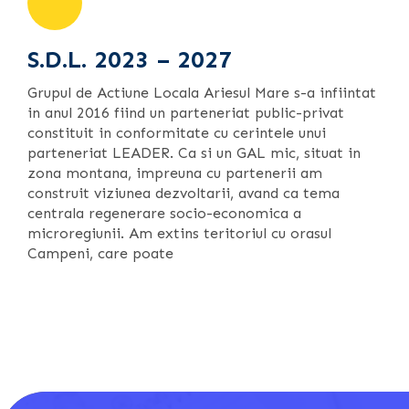
S.D.L. 2023 – 2027
Grupul de Actiune Locala Ariesul Mare s-a infiintat
in anul 2016 fiind un parteneriat public-privat
constituit in conformitate cu cerintele unui
parteneriat LEADER. Ca si un GAL mic, situat in
zona montana, impreuna cu partenerii am
construit viziunea dezvoltarii, avand ca tema
centrala regenerare socio-economica a
microregiunii. Am extins teritoriul cu orasul
Campeni, care poate