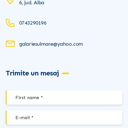
6, jud. Alba
0743290196
galariesulmare@yahoo.com
Trimite un mesaj