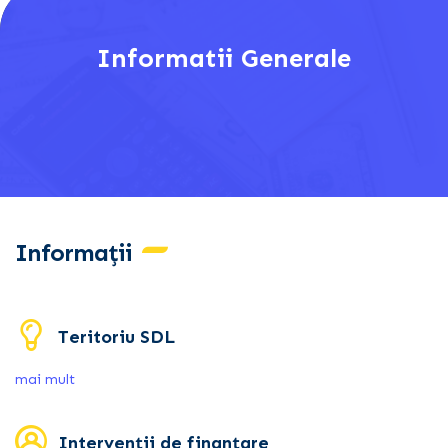
Informatii Generale
Informații
Teritoriu SDL
mai mult
Intervenții de finanțare