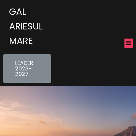
GAL
ARIESUL
MARE
LEADER
2023-
2027