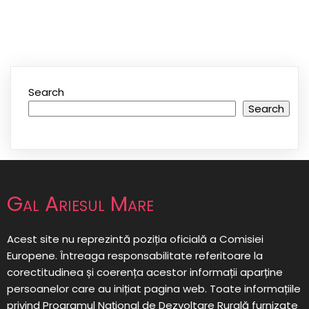
Search
Search
Gal Ariesul Mare
Acest site nu reprezintă poziția oficială a Comisiei
Europene. Întreaga responsabilitate referitoare la
corectitudinea și coerența acestor informații aparține
persoanelor care au inițiat pagina web. Toate informațiile
privind Programul Național de Dezvoltare Rurală furnizate