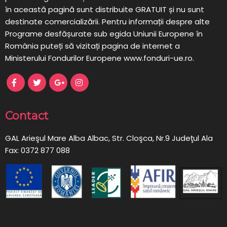
în această pagină sunt distribuite GRATUIT și nu sunt
destinate comercializării. Pentru informații despre alte
Programe desfășurate sub egida Uniunii Europene în
România puteți să vizitați pagina de internet a
Ministerului Fondurilor Europene www.fonduri-ue.ro.
Contact
GAL Arieşul Mare Alba Albac, Str. Cloşca, Nr.9 Judeţul Ala
Fax: 0372 877 088