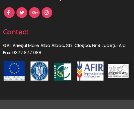
Contact
GAL Arieşul Mare Alba Albac, Str. Cloşca, Nr.9 Judeţul Ala
Fax: 0372 877 088