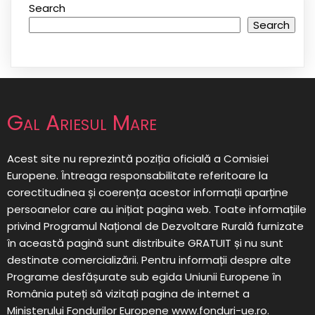
Search
Search
Gal Ariesul Mare
Acest site nu reprezintă poziția oficială a Comisiei
Europene. Întreaga responsabilitate referitoare la
corectitudinea și coerența acestor informații aparține
persoanelor care au inițiat pagina web. Toate informațiile
privind Programul Național de Dezvoltare Rurală furnizate
în această pagină sunt distribuite GRATUIT și nu sunt
destinate comercializării. Pentru informații despre alte
Programe desfășurate sub egida Uniunii Europene în
România puteți să vizitați pagina de internet a
Ministerului Fondurilor Europene www.fonduri-ue.ro.