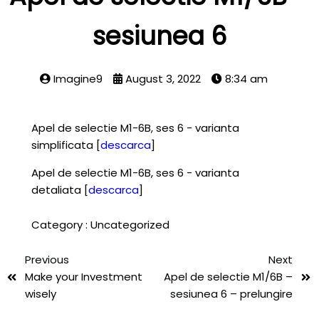
sesiunea 6
Imagine9
August 3, 2022
8:34 am
Apel de selectie M1-6B, ses 6 - varianta
simplificata [
descarca
]
Apel de selectie M1-6B, ses 6 - varianta
detaliata [
descarca
]
Category :
Uncategorized
Previous
Next
Make your Investment
Apel de selectie M1/6B –
wisely
sesiunea 6 – prelungire