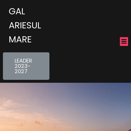
GAL
ARIESUL
MARE
LEADER
2023-
2027