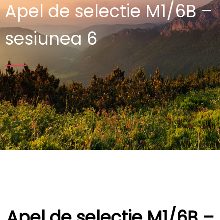
Apel de selectie M1/6B –
sesiunea 6
Apel de selectie M1/6B –